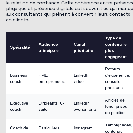
la relation de confiance. Cette cohérence entre présenc
physique et présence digitale est souvent ce qui manq
aux consultants qui peinent à convertir leurs contacts
en clients.
Type de
Audience
Canal
contenu le
Spécialité
principale
prioritaire
plus
engageant
Retours
Business
PME,
LinkedIn +
d'expérience,
coach
entrepreneurs
vidéo
conseils
pratiques
Articles de
Executive
Dirigeants, C-
LinkedIn +
fond, prises
coach
suite
événements
de position
Témoignages,
Coach de
Particuliers,
Instagram +
contenus