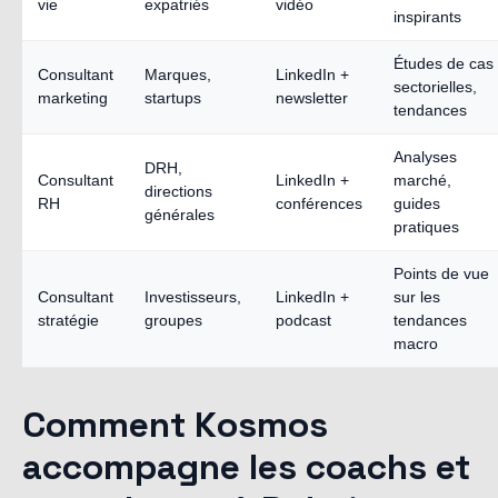
vie
expatriés
vidéo
inspirants
Études de cas
Consultant
Marques,
LinkedIn +
sectorielles,
marketing
startups
newsletter
tendances
Analyses
DRH,
Consultant
LinkedIn +
marché,
directions
RH
conférences
guides
générales
pratiques
Points de vue
Consultant
Investisseurs,
LinkedIn +
sur les
stratégie
groupes
podcast
tendances
macro
Comment Kosmos
accompagne les coachs et