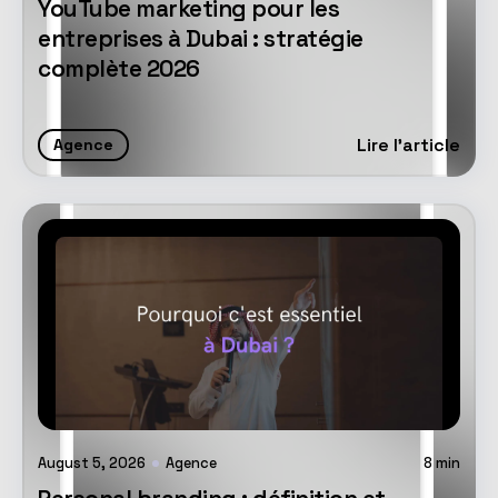
YouTube marketing pour les
entreprises à Dubai : stratégie
complète 2026
Lire l'article
Agence
August 5, 2026
Agence
8
min