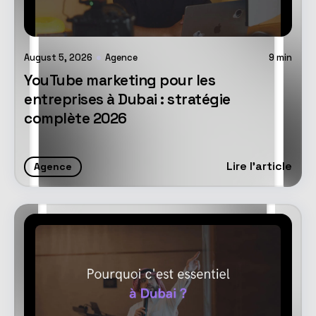
August 5, 2026
Agence
9
min
YouTube marketing pour les
entreprises à Dubai : stratégie
complète 2026
Lire l'article
Agence