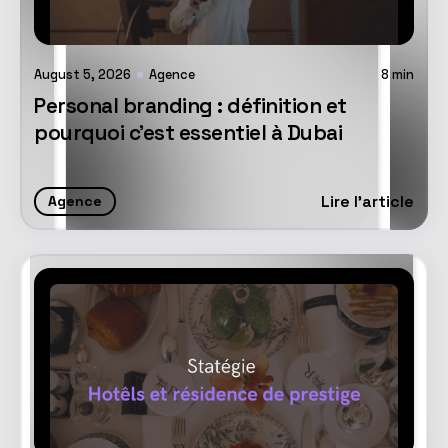
August 5, 2026
Agence
8
min
Personal branding : définition et
pourquoi c'est essentiel à Dubai
Lire l'article
Agence